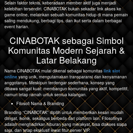
Selain faktor teknis, keberadaan member aktif juga menjadi
kelebihan tersendiri. CINABOTAK bukan sekadar link akses ke
game online, melainkan sebuah komunitas hidup di mana pemain
saling mendukung, berbagi tips, dan ikut serta dalam berbagai
event harian.
CINABOTAK sebagai Simbol
Komunitas Modern Sejarah &
Latar Belakang
Nama CINABOTAK mulai dikenal sebagai komunitas
link slot
online
yang unik, mengutamakan transparansi dan kenyamanan
anggotanya. Meskipun terdengar sederhana, konsep yang
dibawa sangat kuat: membangun komunitas yang aktif, kompetitif,
namun tetap ramah untuk semua kalangan.
Filosofi Nama & Branding
Branding “CINABOTAK” dipilih untuk memberikan kesan mudah
diingat, ikonik, sekaligus berbeda dari platform lain. Filosofinya
adalah menghadirkan hiburan yang merakyat, bisa diakses siapa
saja, dan tetap eksklusif lewat fitur server VIP.