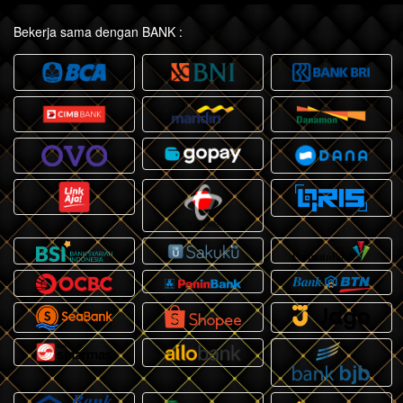
Bekerja sama dengan BANK :