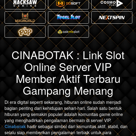
CINABOTAK : Link Slot
Online Server VIP
Member Aktif Terbaru
Gampang Menang
Di era digital seperti sekarang, hiburan online sudah menjadi
bagian penting dari kehidupan sehari-hari. Salah satu bentuk
hiburan yang semakin populer adalah komunitas game online
yang menghadirkan pengalaman bermain di server VIP.
Cinabotak
hadir sebagai simbol dari komunitas aktif, stabil, dan
selalu siap memberikan pengalaman terbaik untuk para