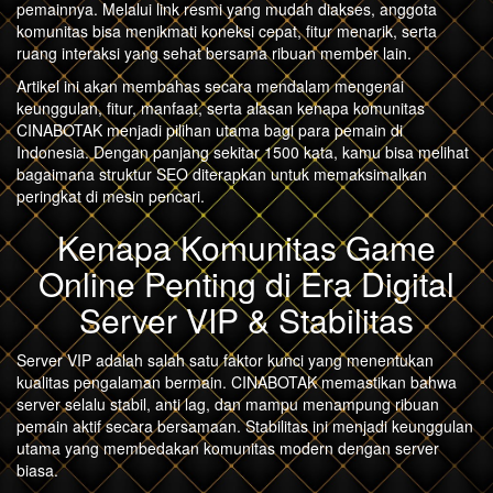
pemainnya. Melalui link resmi yang mudah diakses, anggota
komunitas bisa menikmati koneksi cepat, fitur menarik, serta
ruang interaksi yang sehat bersama ribuan member lain.
Artikel ini akan membahas secara mendalam mengenai
keunggulan, fitur, manfaat, serta alasan kenapa komunitas
CINABOTAK menjadi pilihan utama bagi para pemain di
Indonesia. Dengan panjang sekitar 1500 kata, kamu bisa melihat
bagaimana struktur SEO diterapkan untuk memaksimalkan
peringkat di mesin pencari.
Kenapa Komunitas Game
Online Penting di Era Digital
Server VIP & Stabilitas
Server VIP adalah salah satu faktor kunci yang menentukan
kualitas pengalaman bermain. CINABOTAK memastikan bahwa
server selalu stabil, anti lag, dan mampu menampung ribuan
pemain aktif secara bersamaan. Stabilitas ini menjadi keunggulan
utama yang membedakan komunitas modern dengan server
biasa.